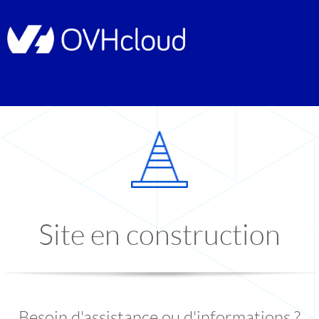
Site en construction
Besoin d'assistance ou d'informations ?